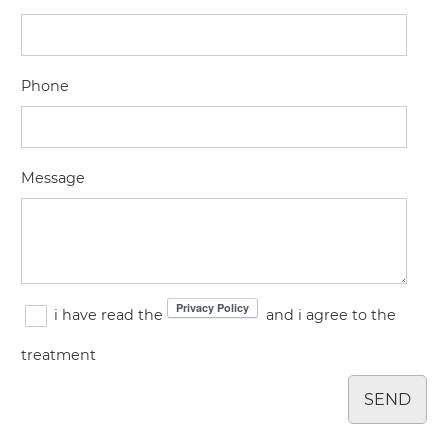
Phone
Message
i have read the
and i agree to the
treatment
SEND